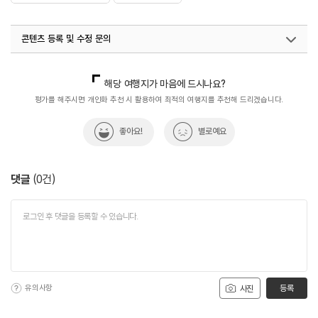
콘텐츠 등록 및 수정 문의
국내디지털마케팅팀
033-813-3500
해당 여행지가 마음에 드시나요?
평가를 해주시면 개인화 추천 시 활용하여 최적의 여행지를 추천해 드리겠습니다.
좋아요!
별로예요
댓글
(
0
건)
유의사항
등록
사진