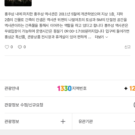
홍주성 내에 위치한 홍주성 역사관은 2011년 5월에 개관하였으며 지상 1층, 지하
2층의 건물로 건축의 컨셉은 역사관 뒤편의 나말여초의 토성과 5M의 단절된 공간을
역사관이라는 건축물을 통해서 이어주는 역할을 하고 있다고 합니다 홍주성 역사관은
무료입장이 가능하며 운영시간은 동절기 09:00~17:00분까지입니다 입구에 들어가면
홍성군 특산품, 관광상품 전시장과 휴게실이 있어 편하게 ...
더보기
0
0
신고
관광안내
지역번호
관광정보 수정/신규요청
관광정보
유관기관