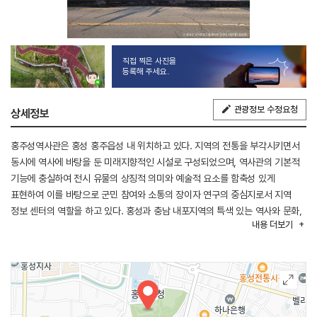
직접 찍은 사진을
등록해 주세요.
관광정보 수정요청
상세정보
홍주성역사관은 홍성 홍주읍성 내 위치하고 있다. 지역의 전통을 부각시키면서
동시에 역사에 바탕을 둔 미래지향적인 시설로 구성되었으며, 역사관의 기본적
기능에 충실하여 전시 유물의 상징적 의미와 예술적 요소를 함축성 있게
표현하여 이를 바탕으로 군민 참여와 소통의 장이자 연구의 중심지로서 지역
정보 센터의 역할을 하고 있다. 홍성과 충남 내포지역의 특색 있는 역사와 문화,
내용
더보기
관련 유적 및 유물을 소재로 전시를 하고 있다. 박물관 주변에 옛 홍주목 관련
흔적들이 남아 있어 전시와 연계한 볼거리가 마련되어 있다.