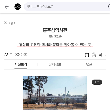
여행지
홍주성역사관
충남 홍성군
홍성의 고유한 역사와 문화를 알아볼 수 있는 곳
2
1.6K
2
사진보기
상세정보
댓글
1
/
6