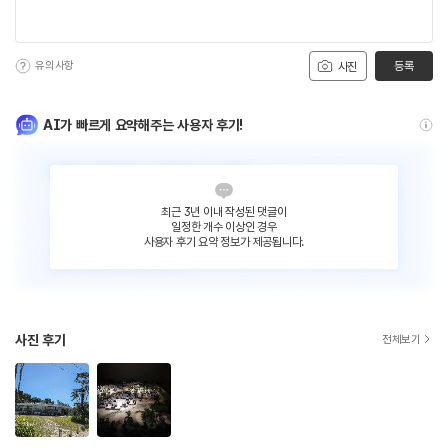
유의사항
등록
사진
AI가 빠르게 요약해주는 사용자 후기!
최근 3년 이내 작성된 댓글이
일정한 개수 이상인 경우
사용자 후기 요약 정보가 제공됩니다.
사진 후기
전체보기