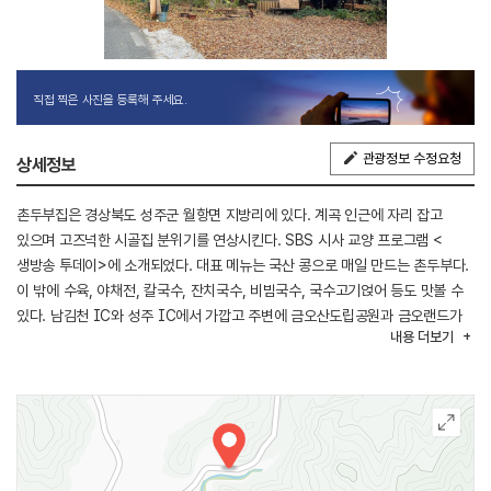
직접 찍은 사진을 등록해 주세요.
관광정보 수정요청
상세정보
촌두부집은 경상북도 성주군 월항면 지방리에 있다. 계곡 인근에 자리 잡고
있으며 고즈넉한 시골집 분위기를 연상시킨다. SBS 시사 교양 프로그램 <
생방송 투데이>에 소개되었다. 대표 메뉴는 국산 콩으로 매일 만드는 촌두부다.
이 밖에 수육, 야채전, 칼국수, 잔치국수, 비빔국수, 국수고기얹어 등도 맛볼 수
있다. 남김천 IC와 성주 IC에서 가깝고 주변에 금오산도립공원과 금오랜드가
내용
더보기
있다. 반려동물은 야외 좌석에 한해 동반이 가능하다.