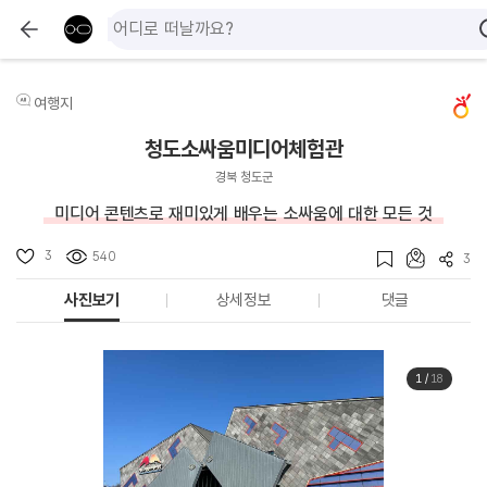
여행지
청도소싸움미디어체험관
경북 청도군
미디어 콘텐츠로 재미있게 배우는 소싸움에 대한 모든 것
3
540
3
사진보기
상세정보
댓글
1
/
18