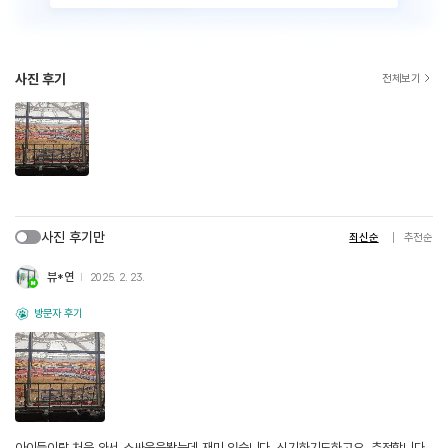
사진 후기
전체보기
사진 후기만
최신순
추천순
뷰*연
2025. 2. 23.
방문자 후기
아이들이랑 처음 와서 소싸움을봤는데 재미 있습니다. 신기하기도하고요. 추전합니다