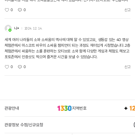
0
0
신고
나*
2024. 12. 14.
세계 여러 나라들의 소와 소싸움의 역사에 대해 알 수 있었고요, 생동감 있는 4D 영상
체험관에서 마스코트 바우의 소싸움 챔피언이 되는 과정도 재미있게 시청했습니다.2층
체험관에서 싸움하는 소를 훈련하는 모티브로 소와 함께 다양한 게임과 체험도 해보고
포토존에서 인증샷도 찍으며 즐거운 시간을 보낼 수 있었습니다.
0
0
신고
관광안내
지역번호
관광정보 수정/신규요청