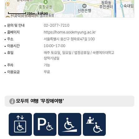
250m
문의 및 안내
02-2077-7210
홈페이지
https://home.sookmyung.ac.kr
주소
서울특별시 용산구 청파로47길 100
이용시간
10:00~17:00
휴일
매주 토요일, 일요일 / 법정공휴일 / 숙명여자대학교
창학기념일
주차
가능
이용요금
무료
모두의 여행 '무장애여행'