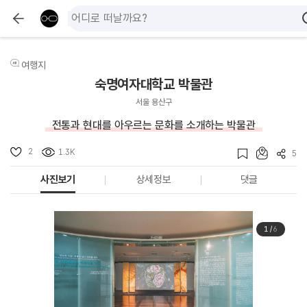
여행지
숙명여자대학교 박물관
서울 용산구
전통과 현대를 아우르는 문화를 소개하는 박물관
2
1.3K
5
사진보기
상세정보
댓글
1
/
6