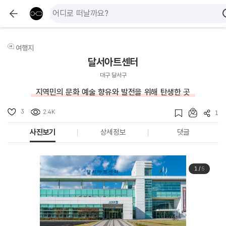
여행지
달서아트센터
대구 달서구
지역민의 문화 예술 향유와 발전을 위해 탄생한 곳
3
2.4K
1
사진보기
상세정보
댓글
1
/
5