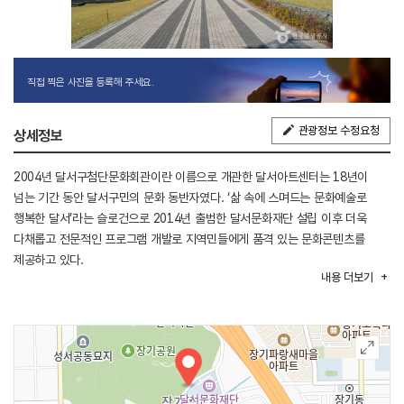
직접 찍은 사진을 등록해 주세요.
관광정보 수정요청
상세정보
2004년 달서구첨단문화회관이란 이름으로 개관한 달서아트센터는 18년이
넘는 기간 동안 달서구민의 문화 동반자였다. ‘삶 속에 스며드는 문화예술로
행복한 달서’라는 슬로건으로 2014년 출범한 달서문화재단 설립 이후 더욱
다채롭고 전문적인 프로그램 개발로 지역민들에게 품격 있는 문화콘텐츠를
제공하고 있다.
내용
더보기
2018년 전면 리모델링을 통해 최상의 무대와 컨디션을 갖춘 청룡홀, 다양한
장르의 전시가 가능한 117평 규모의 갤러리, 관내 최대 규모의 예술아카데미
사업 등 최적화된 시설과 사업을 기반으로 지역예술인과의 소통과 공감을 통한
다양한 문화 콘텐츠 개발, 국내외 최고 수준의 공연 개최를 통한 고급문화 향유,
모든 연령이 함께 즐길 수 있는 가족 프로그램, 소외 계층을 위한 문화 나눔 사업
등을 통해 달서구를 넘어 대구 문화예술 발전 중심의 역할을 할 수 있는