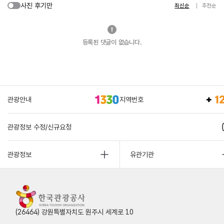
사진 후기만
최신순
추천순
등록된 댓글이 없습니다.
관광안내
지역번호
관광정보 수정/신규요청
관광정보
유관기관
(26464) 강원특별자치도 원주시 세계로 10