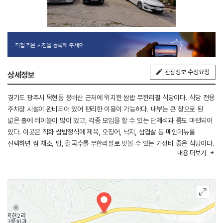
직접 찍은 사진을 등록해 주세요.
관광정보 수정요청
상세정보
경기도 광주시 목현동 봉배산 근처에 위치한 쌈밥 무한리필 식당이다. 식당 전용
주차장 시설이 완비되어 있어 편리한 이용이 가능하다. 내부는 큰 창으로 된
넓은 홀에 테이블이 많이 있고, 각종 모임을 할 수 있는 단체석과 룸도 마련되어
있다. 이곳은 직화 쌈밥정식에 제육, 오징어, 낙지, 삼겹살 등 메인메뉴를
선택하면 쌈 채소, 밥, 칼국수를 무한리필로 맛볼 수 있는 가성비 좋은 식당이다.
내용
더보기
쌈 채소와 밥, 추가 반찬은 셀프바를 이용할 수 있고직화 음식에 한해 포장이
되며 쌈장도 별도로 판매하고 있다.