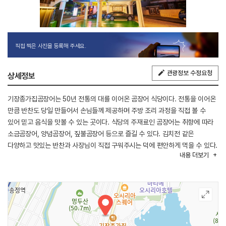
직접 찍은 사진을 등록해 주세요.
관광정보 수정요청
상세정보
기장종가집곰장어는 50년 전통의 대를 이어온 곰장어 식당이다. 전통을 이어온
만큼 반찬도 당일 만들어서 손님들께 제공하며 주방 조리 과정을 직접 볼 수
있어 믿고 음식을 맛볼 수 있는 곳이다. 식당의 주재료인 곰장어는 취향에 따라
소금곰장어, 양념곰장어, 짚불곰장어 등으로 즐길 수 있다. 김치전 같은
다양하고 맛있는 반찬과 사장님이 직접 구워주시는 덕에 편안하게 먹을 수 있다.
내용
더보기
매장 내에 단체석이 있어 단체 회식이나 모임 장소로도 가능하다.
기장종가집곰장어는 여러 방송에도 나온 곳인데 그중 mbc ‘어서와 한국은
처음이지’ 핀란드 편에서 외국인들에게 낯선 식재료지만 곰장어의 담백한 맛에
빠져드는 모습을 볼 수 있다.