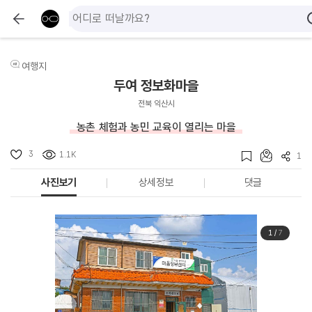
여행지
두여 정보화마을
전북 익산시
농촌 체험과 농민 교육이 열리는 마을
3
1.1K
1
사진보기
상세정보
댓글
1
/
7