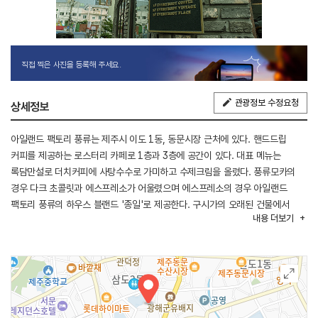
직접 찍은 사진을 등록해 주세요.
관광정보 수정요청
상세정보
아일랜드 팩토리 풍류는 제주시 이도 1동, 동문시장 근처에 있다. 핸드드립
커피를 제공하는 로스터리 카페로 1층과 3층에 공간이 있다. 대표 메뉴는
록담만설로 더치커피에 사탕수수로 가미하고 수제크림을 올렸다. 풍류모카의
경우 다크 초콜릿과 에스프레소가 어울렸으며 에스프레소의 경우 아일랜드
팩토리 풍류의 하우스 블랜드 '종일'로 제공한다. 구시가의 오래된 건물에서
내용
더보기
느껴지는 빈티지한 감성이 있으며 2층에는 의류숍이 있다. 주변 여행지로
관덕정, 제주 원도심 등이 있다.