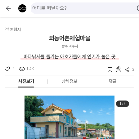
여행지
외동어촌체험마을
광주 여수시
바다낚시를 즐기는 애호가들에게 인기가 높은 곳
4
1.4K
2
사진보기
상세정보
댓글
1
/
6