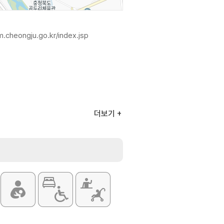
m.cheongju.go.kr/index.jsp
더보기