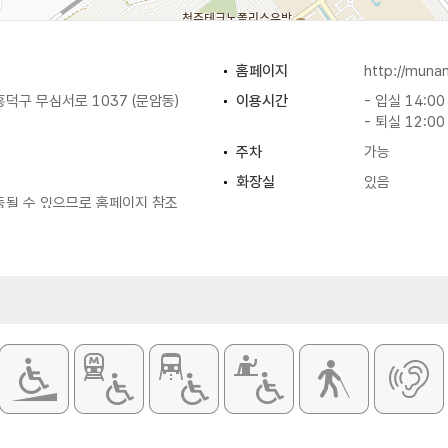
홈페이지
http://muna
덕구 무심서로 1037 (문암동)
이용시간
- 입실 14:00
- 퇴실 12:00
주차
가능
화장실
있음
동될 수 있으므로 홈페이지 참조
망