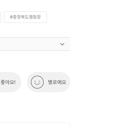
#충청북도캠핑장
좋아요!
별로예요