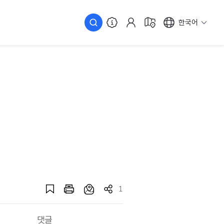
한국어
1
댓글