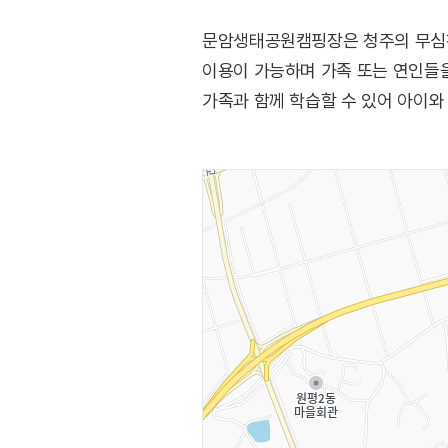
문암생태공원캠핑장은 청주의 무심천
이용이 가능하며 가족 또는 연인들
가족과 함께 학습할 수 있어 아이와