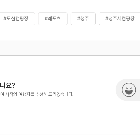
#도심캠핑장
#레포츠
#청주
#청주시캠핑장
500
시나요?
하여 최적의 여행지를 추천해 드리겠습니다.