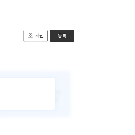
사진
등록