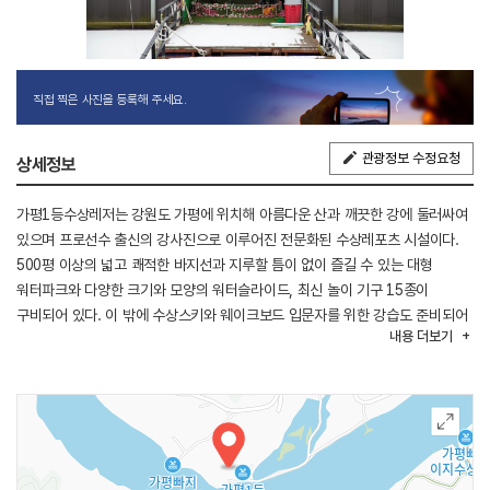
직접 찍은 사진을 등록해 주세요.
관광정보 수정요청
상세정보
가평1등수상레저는 강원도 가평에 위치해 아름다운 산과 깨끗한 강에 둘러싸여
있으며 프로선수 출신의 강사진으로 이루어진 전문화된 수상레포츠 시설이다.
500평 이상의 넓고 쾌적한 바지선과 지루할 틈이 없이 즐길 수 있는 대형
워터파크와 다양한 크기와 모양의 워터슬라이드, 최신 놀이 기구 15종이
구비되어 있다. 이 밖에 수상스키와 웨이크보드 입문자를 위한 강습도 준비되어
내용
더보기
있으니 강습과 기타 자세한 사항은 홈페이지를 참고하면 된다.