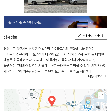
직접 찍은 사진을 등록해 주세요.
관광정보 수정요청
상세정보
경상북도 상주시에 위치한 대벌식당은 소불고기와 오겹살 등을 판매하는
고기구이 전문점이다. 오겹살과 더불어 소불고기, 돼지주물럭, 육회 등 다양한
메뉴를 취급하고 있다. 이외에도 여름메뉴인 육회냉면과 가오리회냉면,
물냉면이 준비되어 있으며 겨울에는 선지국과 떡국도 먹을 수 있다. 가게 내부는
쾌적하고 넓어 가족단위들은 물론 단체 모임 손님들에게도 적합하다.
내용
더보기