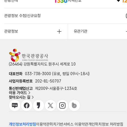
관광안내
지역번호
관광정보 수정/신규요청
관광정보
유관기관
(26464) 강원특별자치도 원주시 세계로 10
대표전화
033-738-3000 (유료, 평일 09시~18시)
사업자등록번호
202-81-50707
통신판매업신고
제2009-서울중구-1234호
이용 가이드
찾아오시는 길
개인정보처리방침
이용약관
위치기반서비스 이용약관
개인위치정보 처리방침