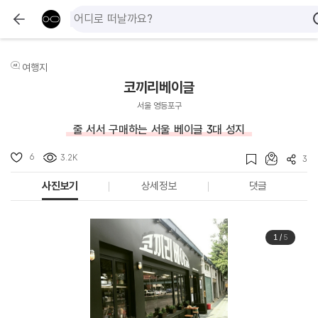
여행지
코끼리베이글
서울 영등포구
줄 서서 구매하는 서울 베이글 3대 성지
6
3.2K
3
사진보기
상세정보
댓글
1
/
5