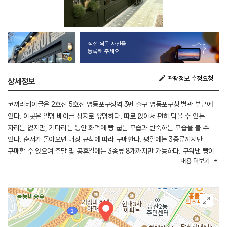
직접 찍은 사진을
등록해 주세요.
관광정보 수정요청
상세정보
코끼리베이글은 2호선 5호선 영등포구청역 3번 출구 영등포구청 별관 부근에
있다. 이곳은 일명 베이글 성지로 유명하다. 따로 앉아서 편히 먹을 수 있는
자리는 없지만, 기다리는 동안 화덕에 빵 굽는 모습과 반죽하는 모습을 볼 수
있다. 순서가 돌아오면 매장 규칙에 따라 구매한다. 평일에는 3종류까지만
구매할 수 있으며 주말 및 공휴일에는 3종류 8개까지만 가능하다. 구워낸 빵이
내용
더보기
전부 판매되면 영업을 종료한다. 커피나 샌드위치류는 제한 없이 구매할 수
있다. 주변에 양평유수지생태공원과 실개천생태공원이 있어 빵을 구매해서
피크닉을 해도 좋다.