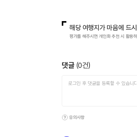
국내디지털마케팅팀
033-813-3
해당 여행지가 마음에 드
평가를 해주시면 개인화 추천 시 활용
댓글
(
0
건)
유의사항