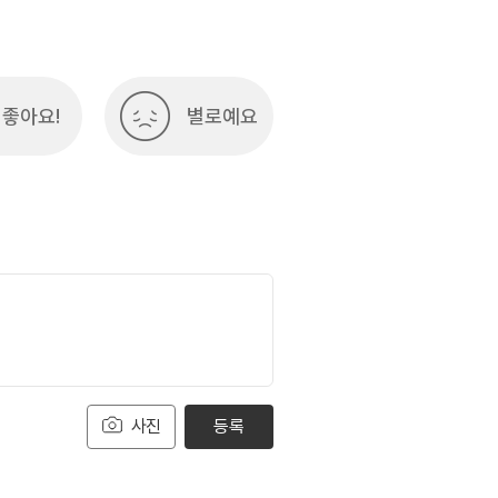
좋아요!
별로예요
사진
등록