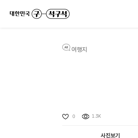
여행지
1.3K
0
사진보기