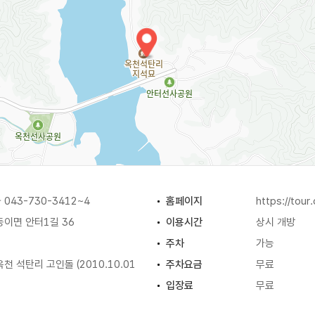
043-730-3412~4
홈페이지
https://tour
이면 안터1길 36
이용시간
상시 개방
주차
가능
천 석탄리 고인돌 (2010.10.01
주차요금
무료
입장료
무료