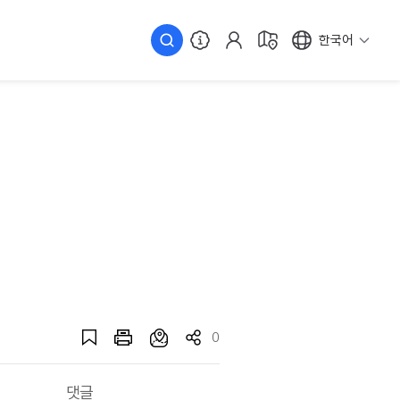
한국어
0
댓글