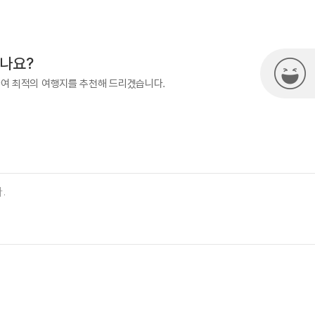
500
시나요?
하여 최적의 여행지를 추천해 드리겠습니다.