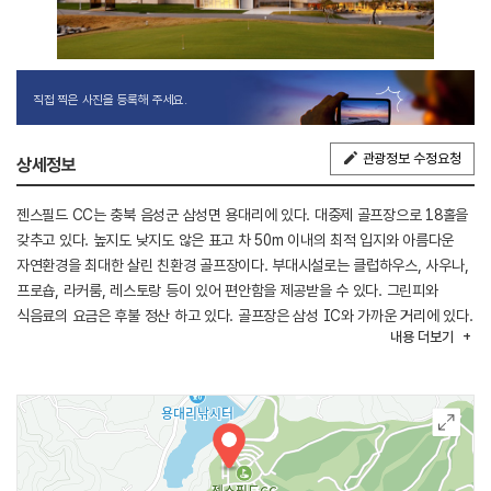
직접 찍은 사진을 등록해 주세요.
관광정보 수정요청
상세정보
젠스필드 CC는 충북 음성군 삼성면 용대리에 있다. 대중제 골프장으로 18홀을
갖추고 있다. 높지도 낮지도 않은 표고 차 50m 이내의 최적 입지와 아름다운
자연환경을 최대한 살린 친환경 골프장이다. 부대시설로는 클럽하우스, 사우나,
프로숍, 라커룸, 레스토랑 등이 있어 편안함을 제공받을 수 있다. 그린피와
식음료의 요금은 후불 정산 하고 있다. 골프장은 삼성 IC와 가까운 거리에 있다.
내용
더보기