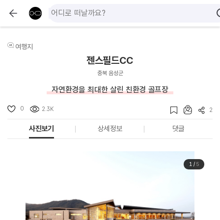
여행지
젠스필드CC
충북 음성군
자연환경을 최대한 살린 친환경 골프장
0
2.3K
2
사진보기
상세정보
댓글
1
/
5