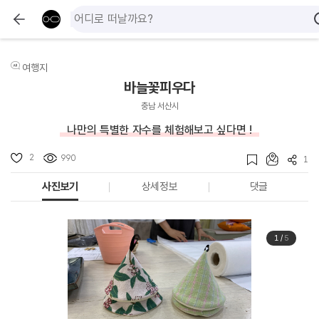
여행지
바늘꽃피우다
충남 서산시
나만의 특별한 자수를 체험해보고 싶다면 !
2
990
1
사진보기
상세정보
댓글
1
/
5