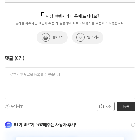
국내디지털마케팅팀
033-813-3500
지역관광협력팀(관광두레)
02-7299-511
해당 여행지가 마음에 드시나요?
평가를 해주시면 개인화 추천 시 활용하여 최적의 여행지를 추천해 드리겠습니다.
좋아요!
별로예요
댓글
(
0
건)
유의사항
등록
사진
AI가 빠르게 요약해주는 사용자 후기!