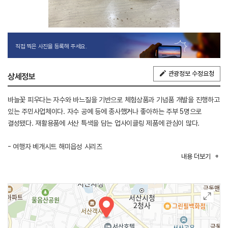
직접 찍은 사진을 등록해 주세요.
관광정보 수정요청
상세정보
​바늘꽃 피우다는 자수와 바느질을 기반으로 체험상품과 기념품 개발을 진행하고
있는 주민사업체이다. 자수 공예 등에 종사했거나 좋아하는 주부 5명으로
결성됐다. 재활용품에 서산 특색을 담는 업사이클링 제품에 관심이 많다.
- 여행자 베개시트 해미읍성 시리즈
내용
더보기
서산의 대표 관광지인 해미읍성을 자수로 담아낸 베개시트 제품. 여행을 자주
다니는 관광객들을 위한 상품으로, 숙소를 다닐 때에도 나만의 베개시트를
사용해 훨씬 더 위생적이며 편리함과 실용성까지 담아낸 수공예 기념품.
- 상품명 : 수공예 체험 (작품 상담 후 가격 책정)
텀블러백, 동전지갑, 파우치, 티 코스터, 앞치마, 주방장갑 등등 다양한 상품을