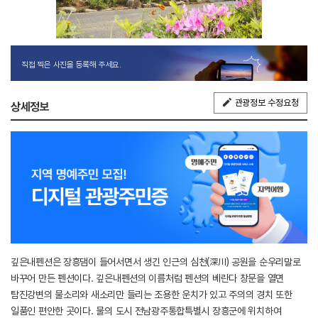
직접 찍은 사진을 등록해 주세요.
관광정보 수정요청
상세정보
깊은내펜션은 장흥댐이 들어서면서 생긴 인근의 심천(深川) 공원을 순우리말로
바꾸어 만든 펜션이다. 깊은내펜션의 이름처럼 펜션의 베란다 창문을 열면
탐진강변의 물소리와 새소리만 들리는 조용한 운치가 있고 주의의 경치 또한
일품인 편안한 곳이다. 물의 도시 전남광주통합특별시 장흥군에 위치하여