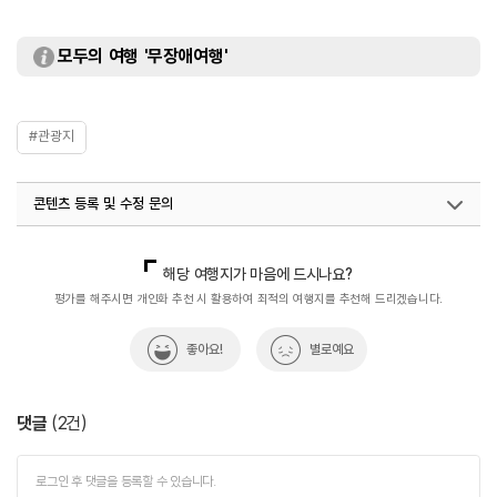
모두의 여행 '무장애여행'
#관광지
콘텐츠 등록 및 수정 문의
국내디지털마케팅팀
033-813-3500
해당 여행지가 마음에 드시나요?
평가를 해주시면 개인화 추천 시 활용하여 최적의 여행지를 추천해 드리겠습니다.
좋아요!
별로예요
댓글
(
2
건)