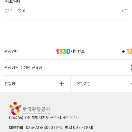
추천합니다.
0
0
신고
관광안내
지역번호
관광정보 수정/신규요청
관광정보
유관기관
(26464) 강원특별자치도 원주시 세계로 10
대표전화
033-738-3000 (유료, 평일 09시~18시)