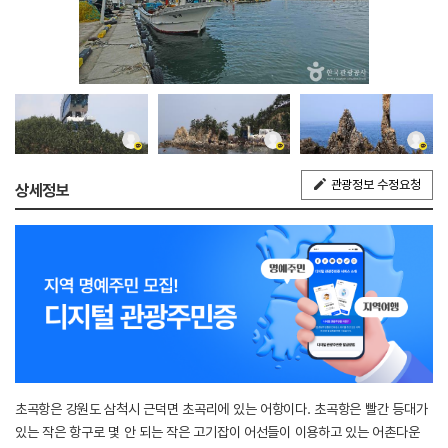
관광정보 수정요청
상세정보
초곡항은 강원도 삼척시 근덕면 초곡리에 있는 어항이다. 초곡항은 빨간 등대가
있는 작은 항구로 몇 안 되는 작은 고기잡이 어선들이 이용하고 있는 어촌다운