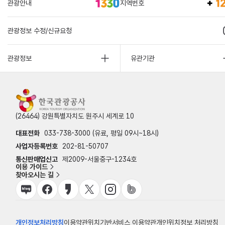
관광안내
지역번호
관광정보 수정/신규요청
관광정보
유관기관
(26464) 강원특별자치도 원주시 세계로 10
대표전화
033-738-3000 (유료, 평일 09시~18시)
사업자등록번호
202-81-50707
통신판매업신고
제2009-서울중구-1234호
이용 가이드
찾아오시는 길
개인정보처리방침
이용약관
위치기반서비스 이용약관
개인위치정보 처리방침