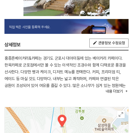
직접 찍은 사진을 등록해 주세요.
관광정보 수정요청
상세정보
홍종흔베이커리&카페는 경기도 군포시 대야미동에 있는 베이커리 카페이다.
한옥카페로 군포점에서만 볼 수 있는 이색적인 조경수와 함께 다채로운 풍경을
선사한다. 다양한 빵과 케이크, 디저트 메뉴를 판매한다. 커피, 프리미엄 티,
에이드 등 마실 것도 다양하다. 내부는 넓고 쾌적하며, 카페와 연결된 작은
공원이 조성되어 있어 여유를 즐길 수 있다. 많은 소나무가 심겨 있는 정원에는
내용
더보기
야외 좌석이 마련되어 있다. 반려동물은 매장 실내 입장이 불가하며, 실외
테라스에서만 동반 가능하다. 서울 근교 드라이브 코스로 반월호수와 함께 많이
찾는다.