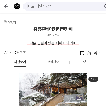
여행지
홍종흔베이커리앤카페
경기 군포시
작은 공원이 있는 베이커리 카페
7
3.6K
11
사진보기
상세정보
댓글
1
/
5