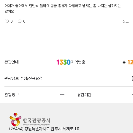
아이가 좋아해서 한번씩 들려요 동물 종류가 다양하고 냄새는 좀 나지만 심하지는
않아요
0
0
신고
관광안내
지역번호
관광정보 수정/신규요청
관광정보
유관기관
(26464) 강원특별자치도 원주시 세계로 10