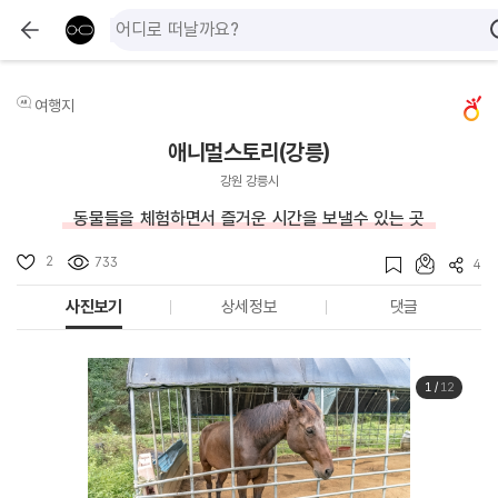
여행지
애니멀스토리(강릉)
강원 강릉시
동물들을 체험하면서 즐거운 시간을 보낼수 있는 곳
2
733
4
사진보기
상세정보
댓글
1
/
12