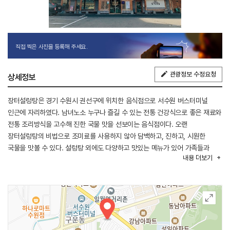
직접 찍은 사진을 등록해 주세요.
관광정보 수정요청
상세정보
장터설렁탕은 경기 수원시 권선구에 위치한 음식점으로 서수원 버스터미널
인근에 자리하였다. 남녀노소 누구나 즐길 수 있는 전통 건강식으로 좋은 재료와
전통 조리방식을 고수해 진한 국물 맛을 선보이는 음식점이다. 오랜
장터설렁탕의 비법으로 조미료를 사용하지 않아 담백하고, 진하고, 시원한
국물을 맛볼 수 있다. 설렁탕 외에도 다양하고 맛있는 메뉴가 있어 가족들과
내용
더보기
함께 외식하기 좋다. 넓은 주차장과 아늑한 실내 인테리어로 가족 단위의 모임을
하기에 좋다.