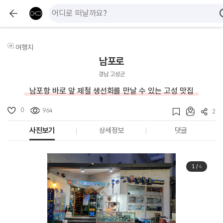
여행지
남포로
경남 고성군
남포항 바로 앞 제철 생선회를 만날 수 있는 고성 맛집
0
964
2
사진보기
상세정보
댓글
1
/
4