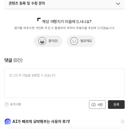
콘텐츠 등록 및 수정 문의
국내디지털마케팅팀
033-813-3500
해당 여행지가 마음에 드시나요?
평가를 해주시면 개인화 추천 시 활용하여 최적의 여행지를 추천해 드리겠습니다.
좋아요!
별로예요
댓글
(
0
건)
유의사항
등록
사진
AI가 빠르게 요약해주는 사용자 후기!