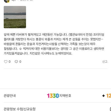
앞에 예쁜 리버뷰가 펼쳐져있고 애견동반 가능입니다. (별관&야외석 한정) 프리미엄
퀄리티를 자랑한다 하시는 홍콩식 와플과 커피는 제게 큰 감동을 주지는 못했지만…
바람결에 흔들리는 윤슬과 자전거타는사람들 산책하는 가족들 보는것이 매우
힐링됩니다. ☺️ 먹거리에 대한 비용지불보다는 경치랑 그 공간 이용료라고 생각하면
가치있을거같습니다. 치킨같은 식사메뉴도 눈에띄었어요.
0
0
신고
관광안내
지역번호
관광정보 수정/신규요청