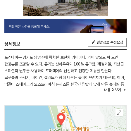
직접 찍은 사진을 등록해 주세요.
관광정보 수정요청
상세정보
포러데이는 경기도 남양주에 위치한 브런치 카페이다. 카페 앞으로 탁 트인
한강뷰를 조망할 수 있다. 유기농 상하우유와 100% 유크림, 제철과일, 최상급
스페셜티 원두를 사용하여 포러데이의 신선하고 건강한 메뉴를 만든다.
크로플과 소시지, 베이컨, 샐러드가 함께 나오는 올데이브런치가 대표메뉴이며,
떡갈비 스테이크와 오스트리아식 돈까스를 한국인 입맛에 맞게 만든 슈니첼 등
내용
더보기
브런치 메뉴가 있다. 브런치 메뉴 외에도 제철과일과 유크림으로 만든 홍콩와플,
프랑스산 밀가루와 버터로 만든 크로플 등의 디저트 메뉴도 있다.