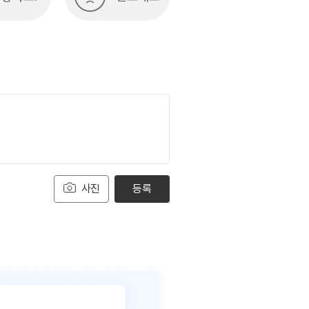
사진
등록