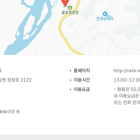
1
홈페이지
http://cafe
면 청정로 2122
이용시간
13:00~12:0
이용요금
- 캠핑장 55,
※ 이용요금은
또는 전화 문
 물놀이장 등