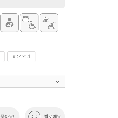
#주상정리
좋아요!
별로예요