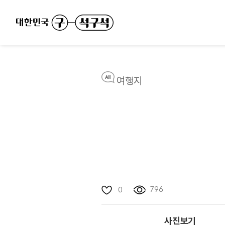
여행지
796
0
사진보기