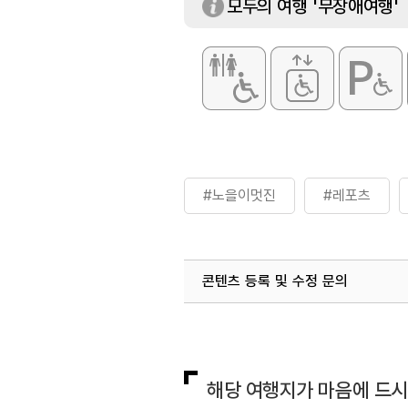
모두의 여행 '무장애여행'
#노을이멋진
#레포츠
콘텐츠 등록 및 수정 문의
국내디지털마케팅팀
033-813-3
해당 여행지가 마음에 드