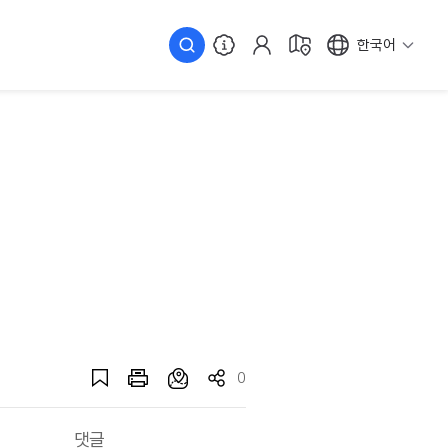
한국어
0
댓글