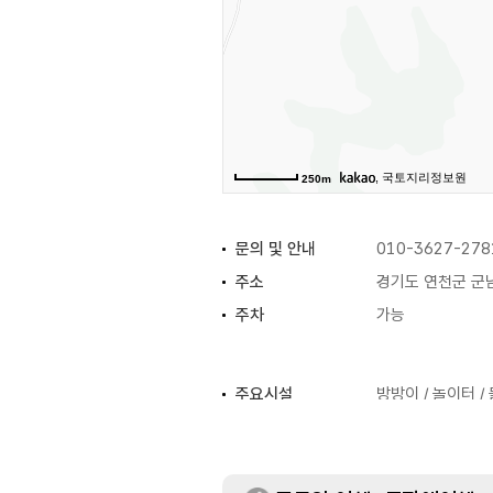
, 국토지리정보원
250m
문의 및 안내
010-3627-278
주소
경기도 연천군 군남
주차
가능
주요시설
방방이 / 놀이터 /