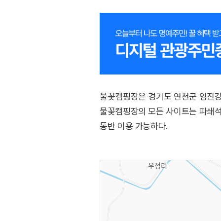
물꽃캠핑장은 경기도 연천군 임진강
물꽃캠핑장의 모든 사이트는 파쇄석으
동반 이용 가능하다.