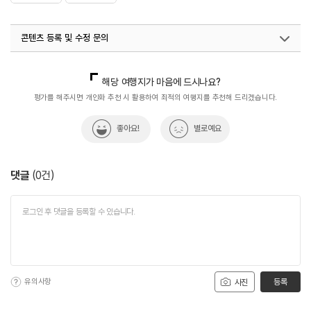
콘텐츠 등록 및 수정 문의
국내디지털마케팅팀
033-813-3500
해당 여행지가 마음에 드시나요?
평가를 해주시면 개인화 추천 시 활용하여 최적의 여행지를 추천해 드리겠습니다.
좋아요!
별로예요
댓글
(
0
건)
유의사항
등록
사진