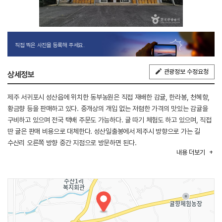
직접 찍은 사진을 등록해 주세요.
관광정보 수정요청
상세정보
제주 서귀포시 성산읍에 위치한 동부농원은 직접 재배한 감귤, 한라봉, 천혜향,
황금향 등을 판매하고 있다. 중개상의 개입 없는 저렴한 가격의 맛있는 감귤을
구비하고 있으며 전국 택배 주문도 가능하다. 귤 따기 체험도 하고 있으며, 직접
딴 귤은 판매 비용으로 대체한다. 성산일출봉에서 제주시 방향으로 가는 길
수산리 오른쪽 방향 중간 지점으로 방문하면 된다.
내용
더보기
주변 가볼 만한 곳으로는 제주 커피박물관, 남제주 억새오름길, 짱구네
유채꽃밭이 있다.