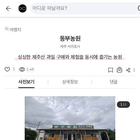
여행지
동부농원
제주 서귀포시
싱싱한 제주산 과일 구매와 체험을 동시에 즐기는 농원
1
1.4K
1
사진보기
상세정보
댓글
1
/
6