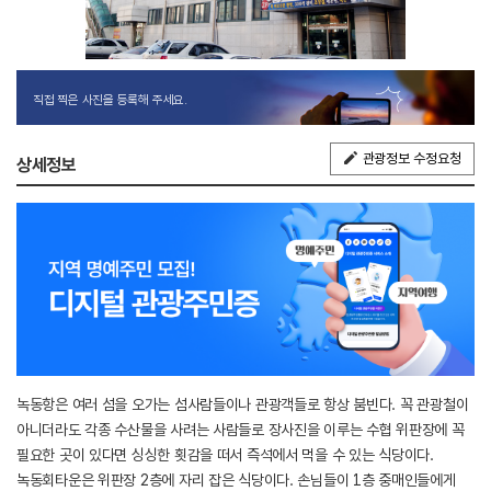
직접 찍은 사진을 등록해 주세요.
관광정보 수정요청
상세정보
녹동항은 여러 섬을 오가는 섬사람들이나 관광객들로 항상 붐빈다. 꼭 관광철이
아니더라도 각종 수산물을 사려는 사람들로 장사진을 이루는 수협 위판장에 꼭
필요한 곳이 있다면 싱싱한 횟감을 떠서 즉석에서 먹을 수 있는 식당이다.
녹동회타운은 위판장 2층에 자리 잡은 식당이다. 손님들이 1층 중매인들에게