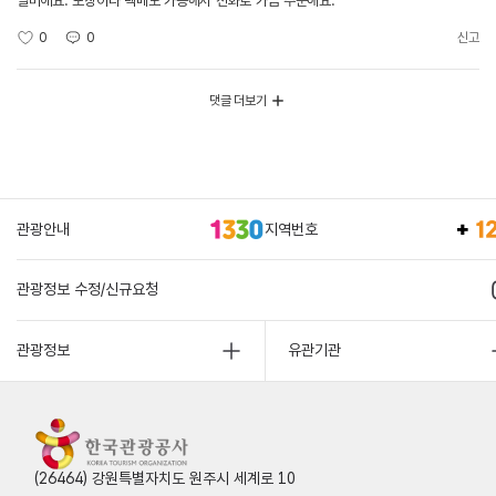
별미에요. 포장이나 택배도 가능해서 전화로 가끔 주문해요.
0
0
신고
댓글 더보기
관광안내
지역번호
관광정보 수정/신규요청
관광정보
유관기관
(26464) 강원특별자치도 원주시 세계로 10