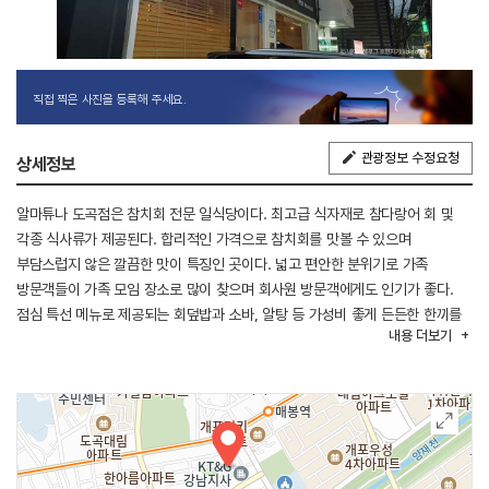
직접 찍은 사진을 등록해 주세요.
관광정보 수정요청
상세정보
알마튜나 도곡점은 참치회 전문 일식당이다. 최고급 식자재로 참다랑어 회 및
각종 식사류가 제공된다. 합리적인 가격으로 참치회를 맛볼 수 있으며
부담스럽지 않은 깔끔한 맛이 특징인 곳이다. 넓고 편안한 분위기로 가족
방문객들이 가족 모임 장소로 많이 찾으며 회사원 방문객에게도 인기가 좋다.
점심 특선 메뉴로 제공되는 회덮밥과 소바, 알탕 등 가성비 좋게 든든한 한끼를
내용
더보기
먹을 수 있는 일식당이다.