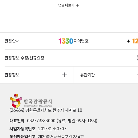
댓글 더보기
관광안내
지역번호
관광정보 수정/신규요청
관광정보
유관기관
(26464) 강원특별자치도 원주시 세계로 10
대표전화
033-738-3000 (유료, 평일 09시~18시)
사업자등록번호
202-81-50707
통신판매업신고
제2009-서울중구-1234호