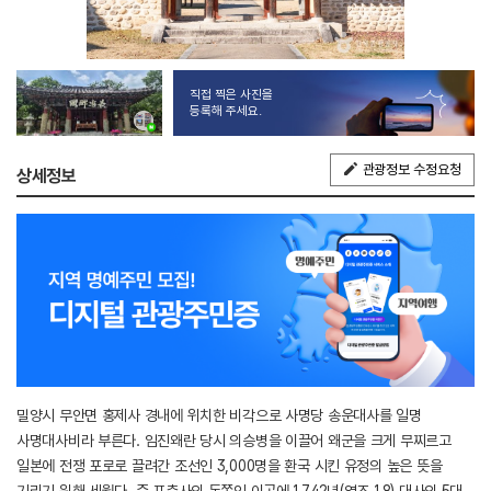
직접 찍은 사진을
등록해 주세요.
관광정보 수정요청
상세정보
밀양시 무안면 홍제사 경내에 위치한 비각으로 사명당 송운대사를 일명
사명대사비라 부른다. 임진왜란 당시 의승병을 이끌어 왜군을 크게 무찌르고
일본에 전쟁 포로로 끌려간 조선인 3,000명을 환국 시킨 유정의 높은 뜻을