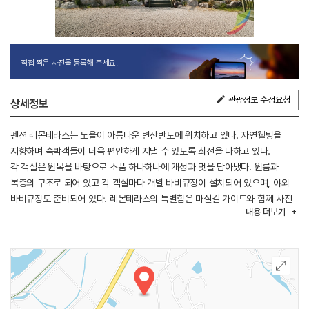
직접 찍은 사진을 등록해 주세요.
관광정보 수정요청
상세정보
펜션 레몬테라스는 노을이 아름다운 변산반도에 위치하고 있다. 자연웰빙을
지향하며 숙박객들이 더욱 편안하게 지낼 수 있도록 최선을 다하고 있다.
각 객실은 원목을 바탕으로 소품 하나하나에 개성과 멋을 담아냈다. 원룸과
복층의 구조로 되어 있고 각 객실마다 개별 바비큐장이 설치되어 있으며, 야외
바비큐장도 준비되어 있다. 레몬테라스의 특별함은 마실길 가이드와 함께 사진
내용
더보기
촬영을 하여 CD에 그 추억을 담아 주고 있다. 주변 관광지로는 고사포해수욕장,
적벽강, 채석강, 새만금, 수락산, 솔섬, 노을 등이 있다.