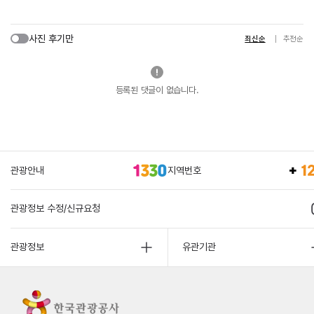
사진 후기만
최신순
추천순
등록된 댓글이 없습니다.
관광안내
지역번호
관광정보 수정/신규요청
관광정보
유관기관