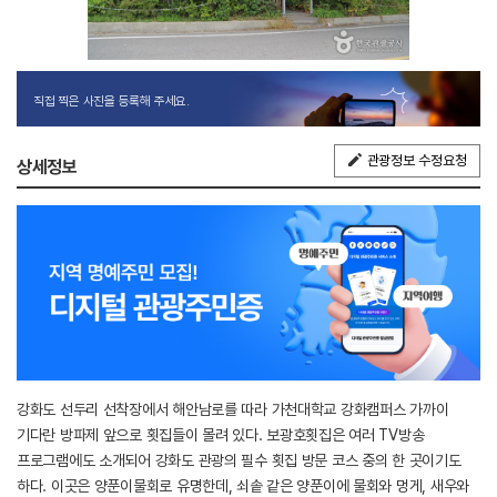
직접 찍은 사진을 등록해 주세요.
관광정보 수정요청
상세정보
강화도 선두리 선착장에서 해안남로를 따라 가천대학교 강화캠퍼스 가까이
기다란 방파제 앞으로 횟집들이 몰려 있다. 보광호횟집은 여러 TV방송
프로그램에도 소개되어 강화도 관광의 필수 횟집 방문 코스 중의 한 곳이기도
하다. 이곳은 양푼이물회로 유명한데, 쇠솥 같은 양푼이에 물회와 멍게, 새우와