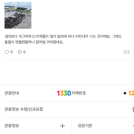
생각보다 자그마하고 미역들이 많이 밀려와 바다 비린내가 나는 곳이에요. 그래도
돌들이 맨들맨들하니 알처럼 귀여웠네요.
0
0
신고
관광안내
지역번호
관광정보 수정/신규요청
관광정보
유관기관