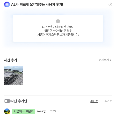
AI가 빠르게 요약해주는 사용자 후기!
최근 3년 이내 작성된 댓글이
일정한 개수 이상인 경우
사용자 후기 요약 정보가 제공됩니다.
사진 후기
전체보기
사진 후기만
최신순
추천순
가볼래-터 이용자
뉴**늉
2024. 5. 5.