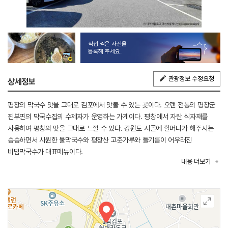
직접 찍은 사진을
등록해 주세요.
관광정보 수정요청
상세정보
평창의 막국수 맛을 그대로 김포에서 맛볼 수 있는 곳이다. 오랜 전통의 평창군
진부면의 막국수집의 수제자가 운영하는 가게이다. 평창에서 자란 식자재를
사용하여 평창의 맛을 그대로 느낄 수 있다. 강원도 시골에 할머니가 해주시는
슴슴하면서 시원한 물막국수와 평창산 고춧가루와 들기름이 어우러진
비빔막국수가 대표메뉴이다.
내용
더보기