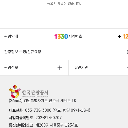
등록된 댓글이 없습니다.
관광안내
지역번호
관광정보 수정/신규요청
관광정보
유관기관
(26464) 강원특별자치도 원주시 세계로 10
대표전화
033-738-3000 (유료, 평일 09시~18시)
사업자등록번호
202-81-50707
통신판매업신고
제2009-서울중구-1234호