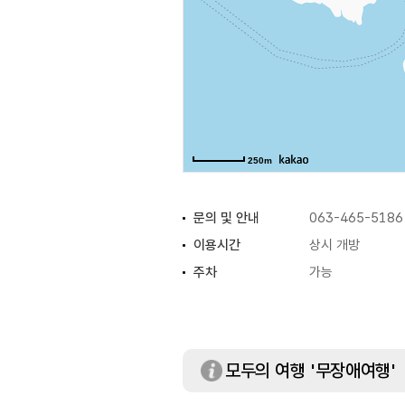
250m
문의 및 안내
063-465-5186
이용시간
상시 개방
주차
가능
모두의 여행 '무장애여행'