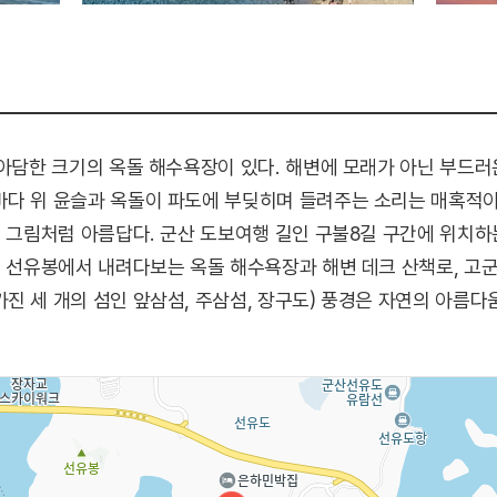
 아담한 크기의 옥돌 해수욕장이 있다. 해변에 모래가 아닌 부드러
바다 위 윤슬과 옥돌이 파도에 부딪히며 들려주는 소리는 매혹적
의 그림처럼 아름답다. 군산 도보여행 길인 구불8길 구간에 위치
. 선유봉에서 내려다보는 옥돌 해수욕장과 해변 데크 산책로, 고
진 세 개의 섬인 앞삼섬, 주삼섬, 장구도) 풍경은 자연의 아름다