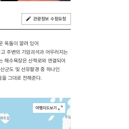
관광정보 수정요청
운 옥돌이 깔려 있어
이고 주변의 기암괴석과 어우러지는
하는 해수욕장은 산책로와 연결되어
군산군도 및 선유팔경 중 하나인
움을 그대로 전해준다.