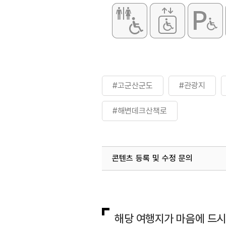
#고군산군도
#관광지
#해변데크산책로
콘텐츠 등록 및 수정 문의
국내디지털마케팅팀
033-813-3
해당 여행지가 마음에 드