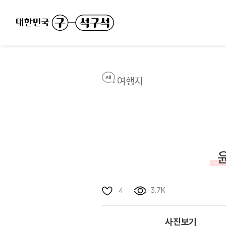
여행지
3.7K
4
사진보기