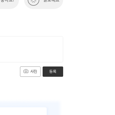
사진
등록