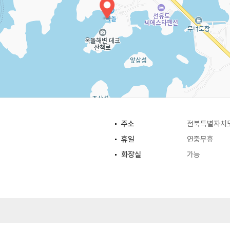
주소
전북특별자치도
휴일
연중무휴
화장실
가능