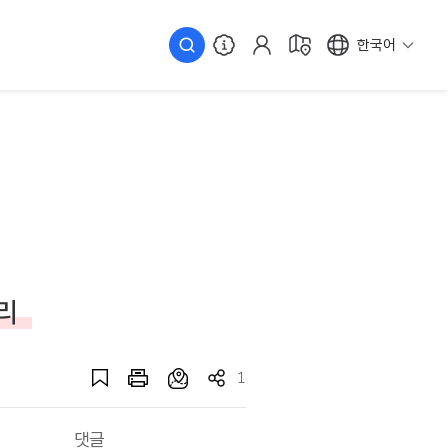
한국어
리
1
댓글