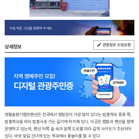
직접 찍은 사진을 등록해 주세요.
관광정보 수정요청
상세정보
영월솔향기캠프펜션은 전국에서 캠핑장이 가장 많이 있다는 법흥계곡 중류 쪽,
법흥계곡을 따라 법흥사로 가는 길가에 위치해 있다. 이곳은 캠핑과 펜션을 함께
운영하고 있는데, 펜션 뒤쪽 숲 속과 앞쪽 도로를 따라 길게 사이트가 조성되어
있다. 바로 앞길 건너에 있는 계곡에서 물놀이를 할 수 있다.