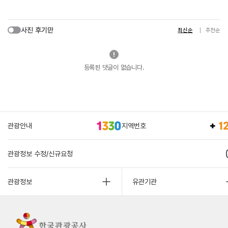
사진 후기만
최신순
추천순
등록된 댓글이 없습니다.
관광안내
지역번호
관광정보 수정/신규요청
관광정보
유관기관