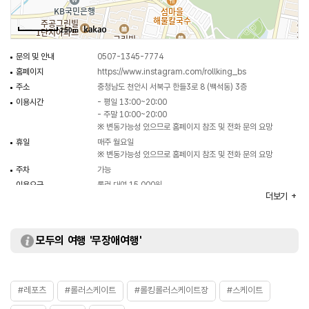
250m
문의 및 안내
0507-1345-7774
홈페이지
https://www.instagram.com/rollking_bs
주소
충청남도 천안시 서북구 한들3로 8 (백석동) 3층
이용시간
- 평일 13:00~20:00
- 주말 10:00~20:00
※ 변동가능성 있으므로 홈페이지 참조 및 전화 문의 요망
휴일
매주 월요일
※ 변동가능성 있으므로 홈페이지 참조 및 전화 문의 요망
주차
가능
이용요금
롤러 대여 15,000원
더보기
화장실
있음
모두의 여행 '무장애여행'
#레포츠
#롤러스케이트
#롤킹롤러스케이트장
#스케이트