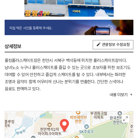
직접 찍은 사진을 등록해 주세요.
관광정보 수정요청
상세정보
롤킹롤러스케이트장은 천안시 서북구 백석동에 위치한 롤러스케이트장이다.
남녀노소 누구나 롤러스케이트를 즐길 수 있는 곳으로 초보자를 위한 보조기도
대여할 수 있어 안전하고 즐겁게 스케이트를 탈 수 있다. 내부에서는 화려한
조명과 음악이 함께 어우러져 신나는 분위기를 연출한다. 간단한 스낵이나
음료도 판매하고 있다.
내용
더보기
롤킹롤러스케이트장은 동서대로와 백석로 등을 통해 접근할 수 있으며
고속도로는 경부고속도로 천안 IC가 가까운 편이다. 인근에는 천안종합운동장,
유관순체육관, 봉서산, 천안 백석동 선사유적 및 백제토성 등의 관광지가 있다.