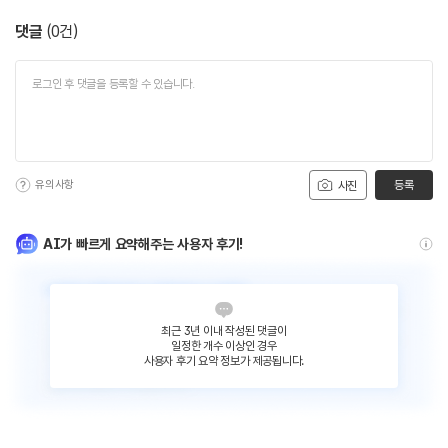
댓글
(
0
건)
유의사항
등록
사진
AI가 빠르게 요약해주는 사용자 후기!
최근 3년 이내 작성된 댓글이
일정한 개수 이상인 경우
사용자 후기 요약 정보가 제공됩니다.