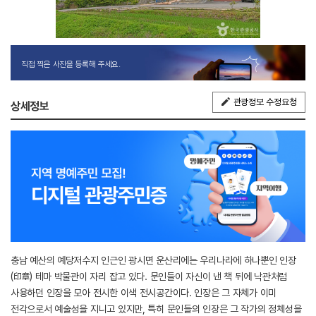
직접 찍은 사진을 등록해 주세요.
관광정보 수정요청
상세정보
충남 예산의 예당저수지 인근인 광시면 운산리에는 우리나라에 하나뿐인 인장
(印章) 테마 박물관이 자리 잡고 있다. 문인들이 자신이 낸 책 뒤에 낙관처럼
사용하던 인장을 모아 전시한 이색 전시공간이다. 인장은 그 자체가 이미
전각으로서 예술성을 지니고 있지만, 특히 문인들의 인장은 그 작가의 정체성을