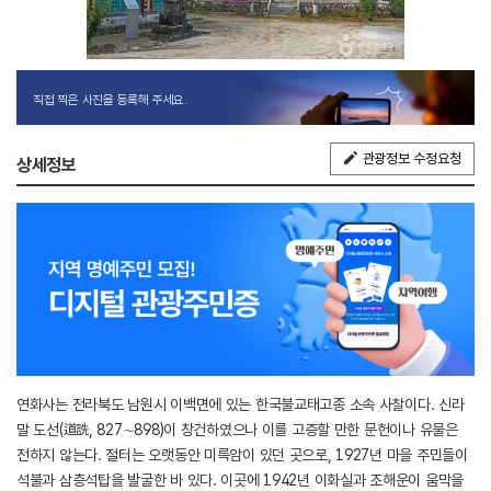
직접 찍은 사진을 등록해 주세요.
관광정보 수정요청
상세정보
연화사는 전라북도 남원시 이백면에 있는 한국불교태고종 소속 사찰이다. 신라
말 도선(道詵, 827∼898)이 창건하였으나 이를 고증할 만한 문헌이나 유물은
전하지 않는다. 절터는 오랫동안 미륵암이 있던 곳으로, 1927년 마을 주민들이
석불과 삼층석탑을 발굴한 바 있다. 이곳에 1942년 이화실과 조해운이 움막을