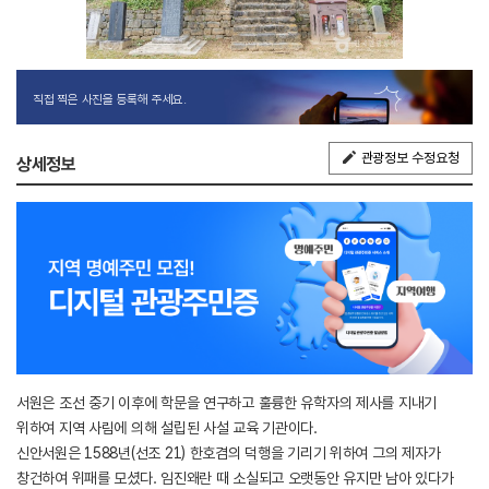
직접 찍은 사진을 등록해 주세요.
관광정보 수정요청
상세정보
서원은 조선 중기 이후에 학문을 연구하고 훌륭한 유학자의 제사를 지내기
위하여 지역 사림에 의해 설립된 사설 교육 기관이다.
신안서원은 1588년(선조 21) 한호겸의 덕행을 기리기 위하여 그의 제자가
창건하여 위패를 모셨다. 임진왜란 때 소실되고 오랫동안 유지만 남아 있다가