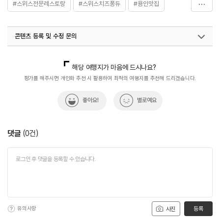
#스위스전문레스토랑
#스위스치즈퐁듀
#용인맛집
#용인맛집
#음식
콘텐츠 등록 및 수정 문의
국내디지털마케팅팀
033-813-3500
해당 여행지가 마음에 드시나요?
평가를 해주시면 개인화 추천 시 활용하여 최적의 여행지를 추천해 드리겠습니다.
좋아요!
별로예요
댓글
(
0
건)
유의사항
등록
사진