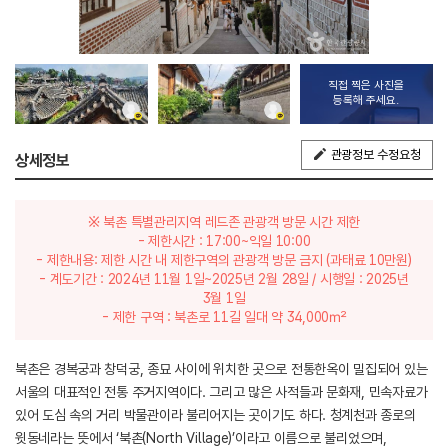
직접 찍은 사진을
등록해 주세요.
관광정보 수정요청
상세정보
※ 북촌 특별관리지역 레드존 관광객 방문 시간 제한
- 제한시간 : 17:00~익일 10:00
- 제한내용: 제한 시간 내 제한구역의 관광객 방문 금지 (과태료 10만원)
- 계도기간 : 2024년 11월 1일~2025년 2월 28일 / 시행일 : 2025년
3월 1일
- 제한 구역 : 북촌로 11길 일대 약 34,000㎡
북촌은 경복궁과 창덕궁, 종묘 사이에 위치한 곳으로 전통한옥이 밀집되어 있는
서울의 대표적인 전통 주거지역이다. 그리고 많은 사적들과 문화재, 민속자료가
있어 도심 속의 거리 박물관이라 불리어지는 곳이기도 하다. 청계천과 종로의
윗동네라는 뜻에서 ‘북촌(North Village)’이라고 이름으로 불리었으며,