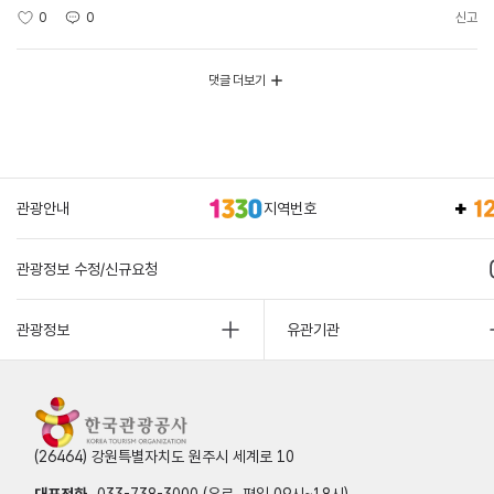
0
0
신고
댓글 더보기
관광안내
지역번호
관광정보 수정/신규요청
관광정보
유관기관
(26464) 강원특별자치도 원주시 세계로 10