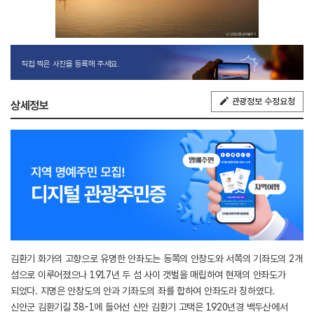
직접 찍은 사진을 등록해 주세요.
관광정보 수정요청
상세정보
김환기 화가의 고향으로 유명한 안좌도는 동쪽의 안창도와 서쪽의 기좌도의 2개
섬으로 이루어졌으나 1917년 두 섬 사이 갯벌을 매립하여 현재의 안좌도가
되었다. 지명은 안창도의 안과 기좌도의 좌를 합하여 안좌도라 칭하였다.
신안군 김환기길 38-1에 들어선 신안 김환기 고택은 1920년경 백두산에서