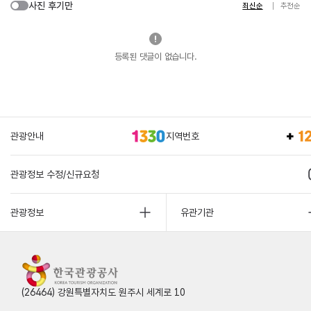
사진 후기만
최신순
추천순
등록된 댓글이 없습니다.
관광안내
지역번호
관광정보 수정/신규요청
관광정보
유관기관
(26464) 강원특별자치도 원주시 세계로 10