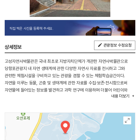
직접 찍은 사진을 등록해 주세요.
관광정보 수정요청
상세정보
고성자연사박물관은 국내 최초로 지방자치단체가 개관한 자연사박물관으로
당항포관광지 내 자연 생태계에 관한 다양한 자연사 자료를 전시하고 그와
관련한 체험시설을 구비하고 있는 관광을 겸할 수 있는 체험학습공간이다.
자연을 이루는 동물, 곤충 및 생태계에 관한 자료를 수집·보존·전시함으로써
자연물에 들어있는 정보를 발견하고 과학 연구에 이용하며 더불어 어린이와
내용
더보기
어른들에게 자연 속 동물 및 곤충들에 관한 정보를 더욱 생생하고 쉽게
받아들이며 감상할 수 있도록 건립된 기초과학 박물관이다. 전시관은 1층과 2층
총 760㎡ 규모로 총 1,700여 점의 다양한 자연사 자료가 10개의 테마로
다채롭게 구성되어 있어 자연사 자료에 대한 유용한 지식의 습득과 살아있는
자연의 신비에 흥미를 유도할 수 있도록 다양하게 구성되어 있다.