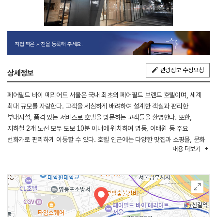
직접 찍은 사진을 등록해 주세요.
관광정보 수정요청
상세정보
페어필드 바이 메리어트 서울은 국내 최초의 페어필드 브랜드 호텔이며, 세계
최대 규모를 자랑한다. 고객을 세심하게 배려하여 설계한 객실과 편리한
부대시설, 품격 있는 서비스로 호텔을 방문하는 고객들을 환영한다. 또한,
지하철 2개 노선 모두 도보 10분 이내에 위치하여 명동, 이태원 등 주요
번화가로 편리하게 이동할 수 있다. 호텔 인근에는 다양한 맛집과 쇼핑몰, 문화
내용
더보기
시설이 있어 다채로운 서울의 일상을 즐기기에 최적의 위치이다. 호텔 내에는
운동으로 활력을 되찾아 줄 피트니스 센터가 마련되어 있다. 비즈니스와
자유여행객 모두에게 편리함을 제공하고자 307대 차량을 수용하는 넉넉한 주차
공간을 갖추어 주차 걱정 없이 방문할 수 있다.