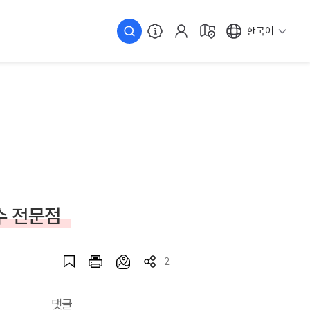
한국어
수 전문점
2
댓글