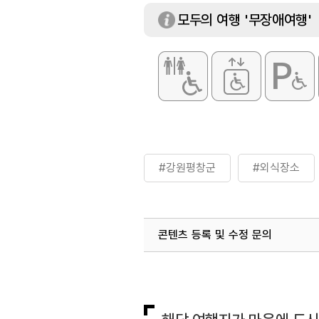
모두의 여행 '무장애여행'
#강원평창군
#외식장소
콘텐츠 등록 및 수정 문의
국내디지털마케팅팀
033-813-3