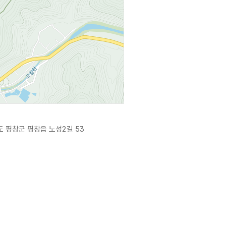
 평창군 평창읍 노성2길 53