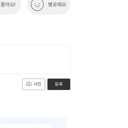
좋아요!
별로예요
사진
등록