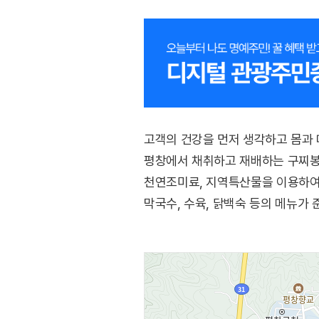
고객의 건강을 먼저 생각하고 몸과
평창에서 채취하고 재배하는 구찌봉, 
천연조미료, 지역특산물을 이용하여
막국수, 수육, 닭백숙 등의 메뉴가 