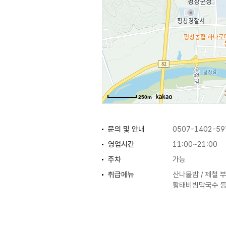
250m
문의 및 안내
0507-1402-59
영업시간
11:00~21:00
주차
가능
취급메뉴
산나물밥 / 제철 부
황태비빔막국수 