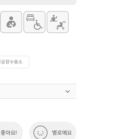
정공장수용소
좋아요!
별로예요