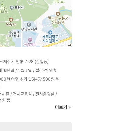
제주시 임항로 98 (건입동)
 월요일 / 1월 1일 / 설·추석 연휴
000원 이후 추가 15분당 500원 씩
생
전시홀 / 전시교육실 / 전시운영실 /
정원 등
더보기