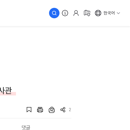
한국어
역사관
2
댓글