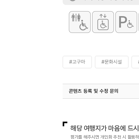
#고구마
#문화시설
콘텐츠 등록 및 수정 문의
국내디지털마케팅팀
033-813-3
해당 여행지가 마음에 드
평가를 해주시면 개인화 추천 시 활용