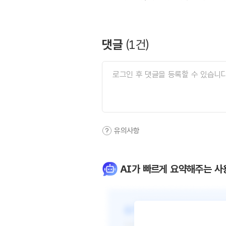
댓글
(
1
건)
유의사항
AI가 빠르게 요약해주는 사