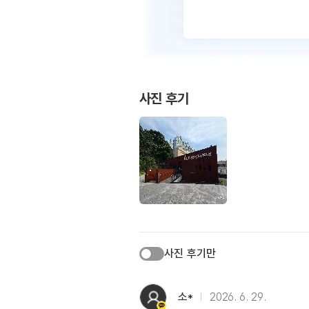
사진 후기
사진 후기만
소*
2026. 6. 29.