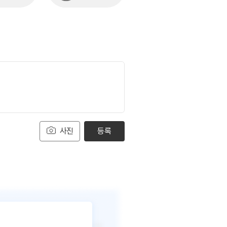
사진
등록