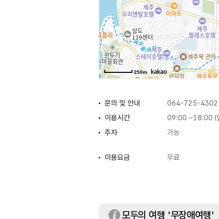
250m
문의 및 안내
064-725-4302
이용시간
09:00 ~18:00 
주차
가능
이용요금
무료
화장실
있음
모두의 여행 '무장애여행'