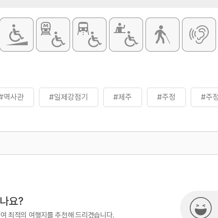
#역사관
#일제강점기
#제주
#주정
#주
500
시나요?
하여 최적의 여행지를 추천해 드리겠습니다.