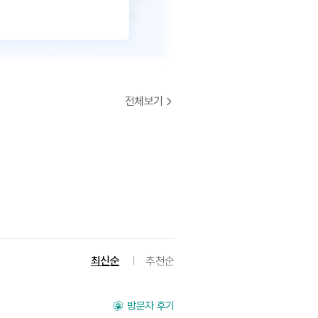
전체보기
최신순
추천순
방문자 후기