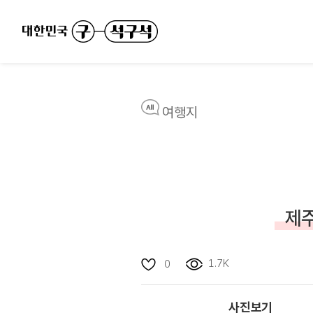
여행지
제주
1.7K
0
사진보기