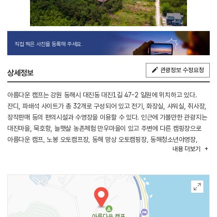
직접 찍은 사진을 등록해 주세요.
관광정보 수정요청
상세정보
아름다운 캠프는 강원 동해시 대진동 대진1길 47-2 일원에 위치하고 있다.
잔디, 파쇄석 사이트가 총 32개로 구성되어 있고 전기, 화장실, 샤워실, 취사장,
장작판매 등의 편의시설과 수영장을 이용할 수 있다. 인근에 가볼만한 관광지는
대진마을, 묵호항, 늘햇살 농촌체험 만우마을이 있고 주변에 다른 캠핑장으로
아름다운 캠프, 노봉 오토캠프장, 동해 망상 오토캠핑장, 동해청소년야영장,
내용
더보기
도직해수욕장이 있다.