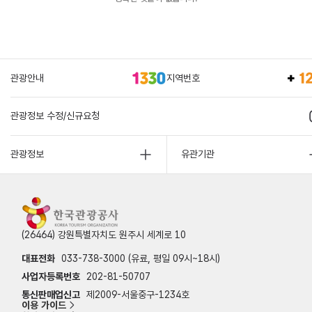
관광안내
지역번호
관광정보 수정/신규요청
관광정보
유관기관
(26464) 강원특별자치도 원주시 세계로 10
대표전화
033-738-3000 (유료, 평일 09시~18시)
사업자등록번호
202-81-50707
통신판매업신고
제2009-서울중구-1234호
이용 가이드