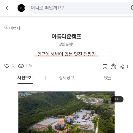
여행지
아름다운캠프
강원 동해시
인근에 해변이 있는 멋진 캠핑장
1
1.2K
1
사진보기
상세정보
댓글
1
/
5