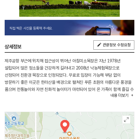
직접 찍은 사진을 등록해 주세요.
관광정보 수정요청
상세정보
제주공항 부근에 위치해 접근성이 뛰어난 아침미소목장은 지난 1978년
설립되어 많은 젖소들을 건강하게 길러내고 2008년 낙농체험목장으로
선정되어 친환경 목장으로 인정되었다. 무료로 입장이 가능해 부담 없이
방문하기 좋은 이곳은 한라산을 배경으로 펼쳐진 푸른 초원의 아름다운 풍경을
품으며 전통놀이와 자연 친화적 놀이터가 마련되어 있어 온 가족이 함께 즐길 수
내용
더보기
있다. 맑고 푸른 자연속에서 송아지에게 우유를 직접 먹여주며 생명의 소중함을
배우고 동물의 체온을 직접 느낄 수 있는 기회가 될 것이다.