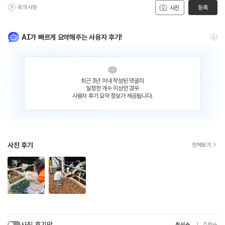
유의사항
등록
사진
AI가 빠르게 요약해주는 사용자 후기!
최근 3년 이내 작성된 댓글이
일정한 개수 이상인 경우
사용자 후기 요약 정보가 제공됩니다.
사진 후기
전체보기
사진 후기만
최신순
추천순