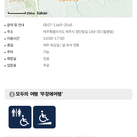
250m
문의 및 안내
0507-1469-2545
주소
제주특별자치도 제주시 첨단동길 160-30 (월평동)
이용시간
10:00~17:00
휴일
매주 화요일 / 설·추석 연휴
주차
가능
화장실
있음
입장료
무료
모두의 여행 '무장애여행'