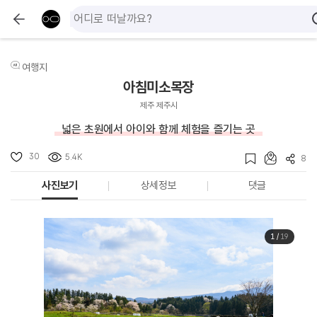
여행지
아침미소목장
제주 제주시
넓은 초원에서 아이와 함께 체험을 즐기는 곳
30
5.4K
8
사진보기
상세정보
댓글
1
/
19